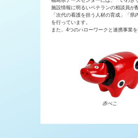
福島県ナースセンターには、「いわき
施設情報に明るいベテランの相談員が
「次代の看護を担う人材の育成」「県
を行っています。
また、4つのハローワークと連携事業を
赤べこ