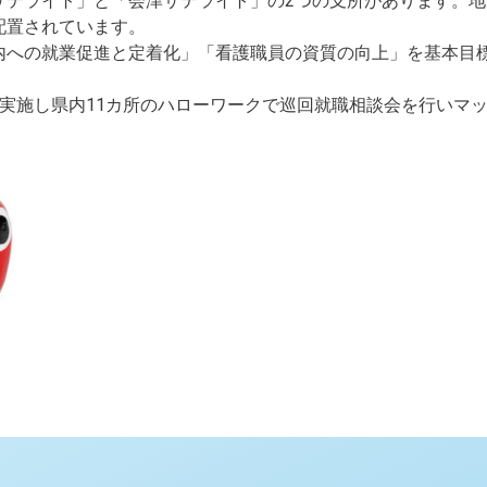
サテライト」と「会津サテライト」の2つの支所があります。
配置されています。
内への就業促進と定着化」「看護職員の資質の向上」を基本目
実施し県内11カ所のハローワークで巡回就職相談会を行いマ