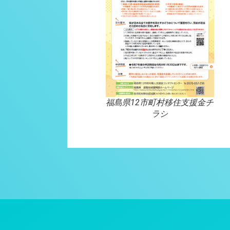
福島県12市町村移住支援金チ
ラシ