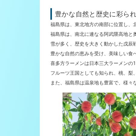
豊かな自然と歴史に彩ら
福島県は、東北地方の南部に位置し、
福島県は、南北に連なる阿武隈高地と
雪が多く、歴史を大きく動かした戊辰
豊かな自然の恵みを受け、美味しい食
喜多方ラーメンは日本三大ラーメンの
フルーツ王国としても知られ、桃、梨
また、福島県は温泉地も豊富で、様々