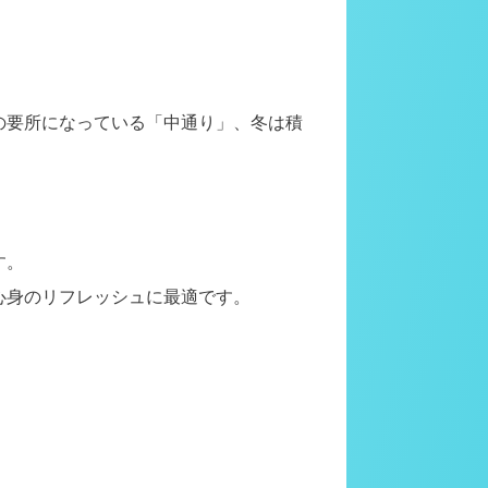
の要所になっている「中通り」、冬は積
す。
心身のリフレッシュに最適です。