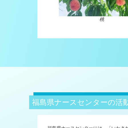
桃
福島県ナースセンターの活