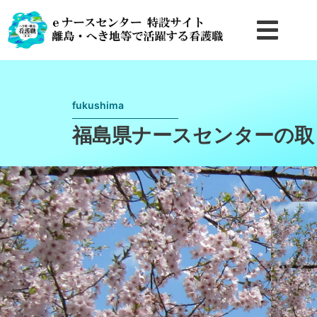
fukushima
福島県ナースセンターの取