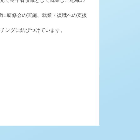
地元で長年看護職として就業し、地域の
標に研修会の実施、就業・復職への支援
ッチングに結びつけています。