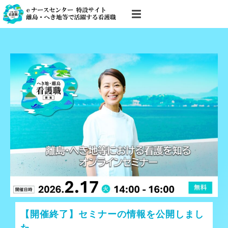
【開催終了】セミナーの情報を公開しまし
た